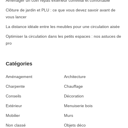
Aménager un coin repas extérieur convivial et confortable
Clôture de jardin et PLU : ce que vous devez savoir avant de
vous lancer
La distance idéale entre les meubles pour une circulation aisée
Optimiser la circulation dans les petits espaces : nos astuces de
pro
Catégories
Aménagement
Architecture
Charpente
Chauffage
Conseils
Décoration
Extérieur
Menuiserie bois
Mobilier
Murs
Non classé
Objets déco