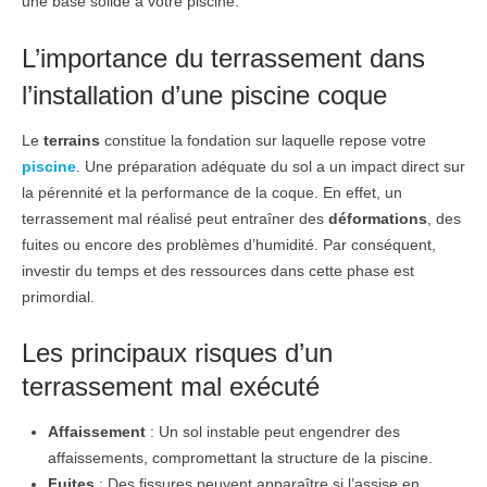
une base solide à votre piscine.
L’importance du terrassement dans
l’installation d’une piscine coque
Le
terrains
constitue la fondation sur laquelle repose votre
piscine
. Une préparation adéquate du sol a un impact direct sur
la pérennité et la performance de la coque. En effet, un
terrassement mal réalisé peut entraîner des
déformations
, des
fuites ou encore des problèmes d’humidité. Par conséquent,
investir du temps et des ressources dans cette phase est
primordial.
Les principaux risques d’un
terrassement mal exécuté
Affaissement
: Un sol instable peut engendrer des
affaissements, compromettant la structure de la piscine.
Fuites
: Des fissures peuvent apparaître si l’assise en