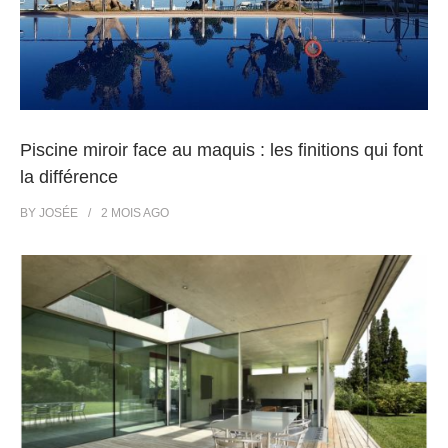
Piscine miroir face au maquis : les finitions qui font
la différence
BY
JOSÉE
2 MOIS
AGO