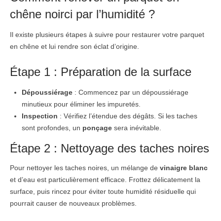
chêne noirci par l’humidité ?
Il existe plusieurs étapes à suivre pour restaurer votre parquet
en chêne et lui rendre son éclat d’origine.
Étape 1 : Préparation de la surface
Dépoussiérage
: Commencez par un dépoussiérage
minutieux pour éliminer les impuretés.
Inspection
: Vérifiez l’étendue des dégâts. Si les taches
sont profondes, un
ponçage
sera inévitable.
Étape 2 : Nettoyage des taches noires
Pour nettoyer les taches noires, un mélange de
vinaigre blanc
et d’eau est particulièrement efficace. Frottez délicatement la
surface, puis rincez pour éviter toute humidité résiduelle qui
pourrait causer de nouveaux problèmes.