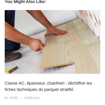
You Might Also Like:
Classe AC, épaisseur, chanfrein : déchiffrer les
fiches techniques du parquet stratifié
BY
JOSÉE
2 MOIS
AGO