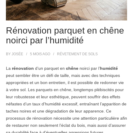
Rénovation parquet en chêne
noirci par l’humidité
BY
JOSÉE
5 MOIS
AGO
RÉVETEMENT DE SOLS
La
rénovation
d’un parquet en
chêne
noirci par l’
humidité
peut sembler être un défi de taille, mais avec des techniques
appropriées et un bon entretien, il est possible de redonner vie
à votre sol. Les parquets en chêne, longtemps plébiscités pour
leur robustesse et leur esthétique, peuvent souffrir des effets
néfastes d’un taux d’humidité excessif, entraînant l’apparition de
taches noires et une dégradation de leur apparence. Ce
processus de rénovation nécessite une attention particulière afin
de restaurer non seulement l’éclat du bois, mais aussi d’assurer
sa durabilité face à d’éventuelles agressions futures.