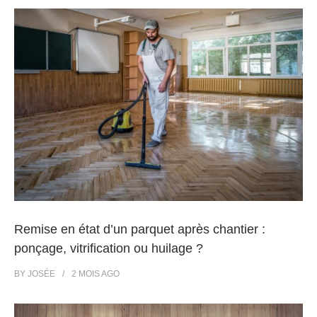
Remise en état d’un parquet après chantier :
ponçage, vitrification ou huilage ?
BY
JOSÉE
2 MOIS
AGO