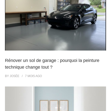
Rénover un sol de garage : pourquoi la peinture
technique change tout ?
BY
JOSÉE
7 MOIS
AGO