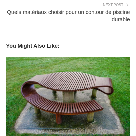
NEXT POST
Quels matériaux choisir pour un contour de piscine
durable
You Might Also Like: