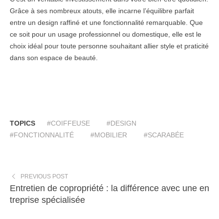
Grâce à ses nombreux atouts, elle incarne l’équilibre parfait
entre un design raffiné et une fonctionnalité remarquable. Que
ce soit pour un usage professionnel ou domestique, elle est le
choix idéal pour toute personne souhaitant allier style et praticité
dans son espace de beauté.
TOPICS
#COIFFEUSE
#DESIGN
#FONCTIONNALITÉ
#MOBILIER
#SCARABÉE
PREVIOUS POST
Entretien de copropriété : la différence avec une en
treprise spécialisée