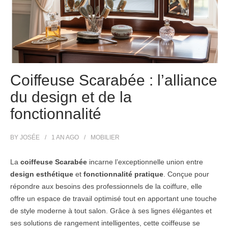
Coiffeuse Scarabée : l’alliance
du design et de la
fonctionnalité
BY
JOSÉE
1 AN
AGO
MOBILIER
La
coiffeuse Scarabée
incarne l’exceptionnelle union entre
design esthétique
et
fonctionnalité pratique
. Conçue pour
répondre aux besoins des professionnels de la coiffure, elle
offre un espace de travail optimisé tout en apportant une touche
de style moderne à tout salon. Grâce à ses lignes élégantes et
ses solutions de rangement intelligentes, cette coiffeuse se