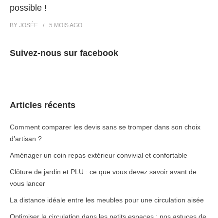
possible !
BY
JOSÉE
5 MOIS
AGO
Suivez-nous sur facebook
Articles récents
Comment comparer les devis sans se tromper dans son choix
d’artisan ?
Aménager un coin repas extérieur convivial et confortable
Clôture de jardin et PLU : ce que vous devez savoir avant de
vous lancer
La distance idéale entre les meubles pour une circulation aisée
Optimiser la circulation dans les petits espaces : nos astuces de