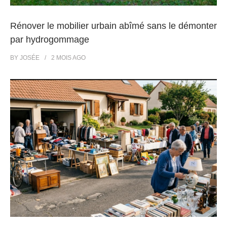
Rénover le mobilier urbain abîmé sans le démonter
par hydrogommage
BY
JOSÉE
2 MOIS
AGO