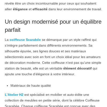
révèle être un choix incontournable pour ceux qui souhaitent
allier
élégance
et
efficacité
dans leur environnement de travail.
Un design modernisé pour un équilibre
parfait
La
coiffeuse Scarabée
se démarque par un style raffiné qui
s’intègre parfaitement dans différents environnements. Sa
silhouette épurée, ses lignes douces et ses matériaux
sélectionnés avec soin en font un choix idéal pour les amateurs
de décoration moderne. Cette coiffeuse n’est pas qu’une simple
station de beauté, elle est un véritable
élément décoratif
qui
ajoute une touche d’élégance à votre intérieur.
Matériaux de haute qualité
L’Atelier H2
est spécialisé en mobilier et auto-édite une
collection de meubles en petite série, dont la célèbre Coiffeuse
Scarabée. Chaque coiffeuse Scarabée est conçue avec des